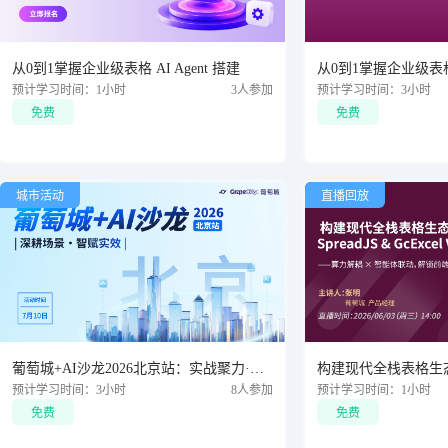
从0到1掌握企业级表格 AI Agent 搭建
从0到1掌握企业级表格 
预计学习时间：1小时
3人参加
预计学习时间：3小时
免费
免费
城市活动
直播回放
葡萄城+AI沙龙2026北京站：实战聚力·智赋未来
预计学习时间：3小时
8人参加
预计学习时间：1小时
免费
免费