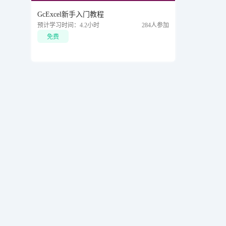
GcExcel新手入门教程
预计学习时间：4.2小时
284人参加
免费