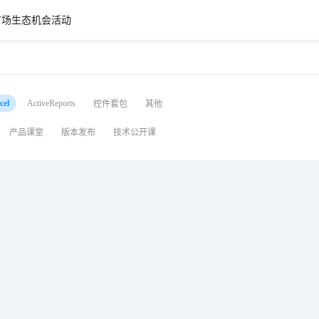
市场
生态机会
活动
ActiveReports
cel
控件套包
其他
产品课堂
版本发布
技术公开课