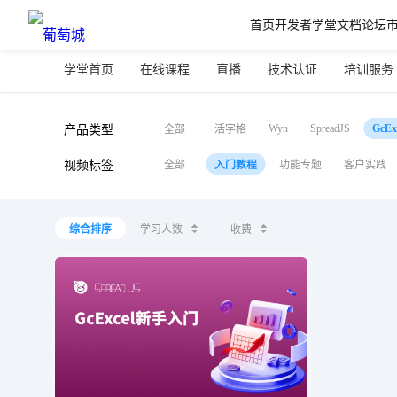
首页
开发者学堂
文档
论坛
学堂首页
在线课程
直播
技术认证
培训服务
Wyn
SpreadJS
GcEx
产品类型
全部
活字格
视频标签
全部
功能专题
客户实践
入门教程
综合排序
学习人数
收费