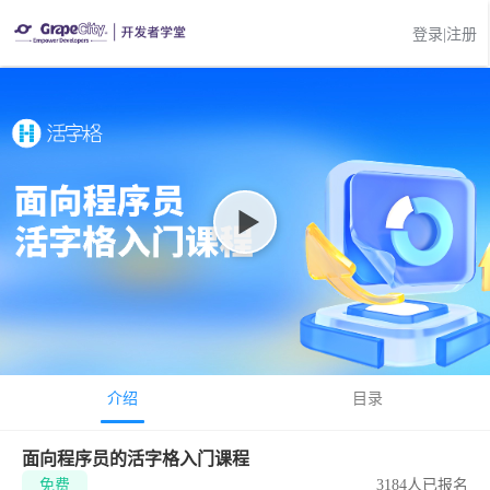
登录|注册
介绍
目录
面向程序员的活字格入门课程
免费
3184人已报名